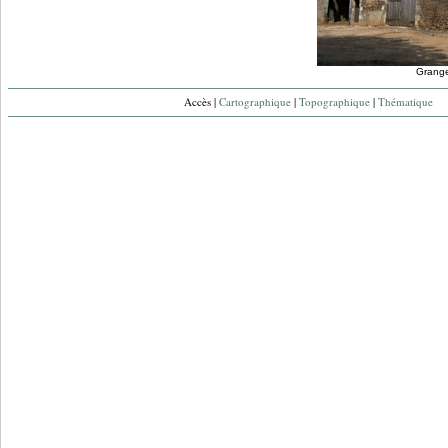
Grang
Accès |
Cartographique
|
Topographique
|
Thématique