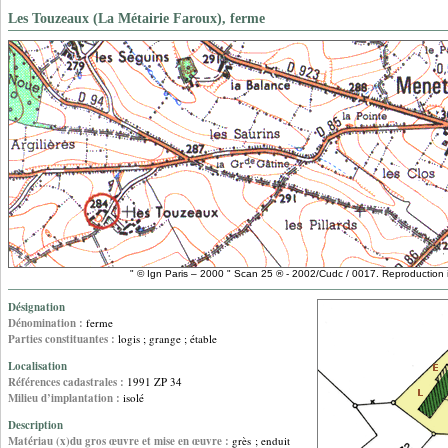
Les Touzeaux (La Métairie Faroux), ferme
" © Ign Paris – 2000 " Scan 25 ® - 2002/Cudc / 0017. Reproduction i
Désignation
Dénomination :
ferme
Parties constituantes :
logis ; grange ; étable
Localisation
Références cadastrales :
1991 ZP 34
Milieu d’implantation :
isolé
Description
Matériau (x)du gros œuvre et mise en œuvre :
grès ; enduit